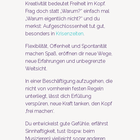
Kreativität bedeutet Freiheit im Kopf.
Frag doch statt „Warum?“ einfach mal
„Warum eigentlich nicht?“ und du
merkst: Aufgeschlossenheit tut gut,
besonders in
Krisenzeiten
.
Flexibilität, Offenheit und Spontanität
machen Spaß, eröffnen dir neue Wege,
neue Erfahrungen und unbegrenzte
Weitsicht.
In einer Beschäftigung aufzugehen, die
nicht von vornherein festen Regeln
unterliegt, lässt dich Erfüllung
verspüren, neue Kraft tanken, den Kopf
‚frei machen‘.
Du entwickelst gute Gefühle, erfährst
Sinnhaftigkeit, tust (bspw. beim
Musizieren) vielleicht sogar anderen