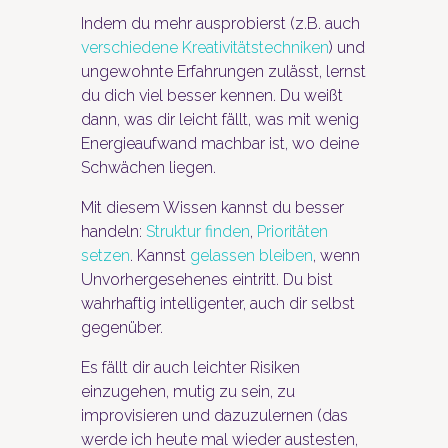
Indem du mehr ausprobierst (z.B. auch
verschiedene Kreativitätstechniken
) und
ungewohnte Erfahrungen zulässt, lernst
du dich viel besser kennen. Du weißt
dann, was dir leicht fällt, was mit wenig
Energieaufwand machbar ist, wo deine
Schwächen liegen.
Mit diesem Wissen kannst du besser
handeln:
Struktur finden
,
Prioritäten
setzen
. Kannst
gelassen bleiben
, wenn
Unvorhergesehenes eintritt. Du bist
wahrhaftig intelligenter, auch dir selbst
gegenüber.
Es fällt dir auch leichter Risiken
einzugehen, mutig zu sein, zu
improvisieren und dazuzulernen (das
werde ich heute mal wieder austesten,