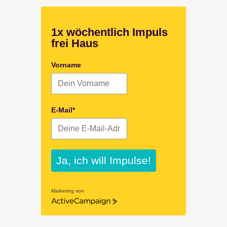
1x wöchentlich Impuls
frei Haus
Vorname
E-Mail*
Ja, ich will Impulse!
Marketing von
ActiveCampaign