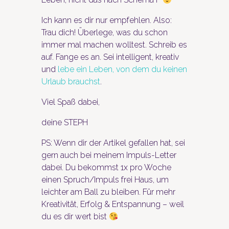
Ich kann es dir nur empfehlen. Also:
Trau dich! Überlege, was du schon
immer mal machen wolltest. Schreib es
auf. Fange es an. Sei intelligent, kreativ
und
lebe ein Leben, von dem du keinen
Urlaub brauchst
.
Viel Spaß dabei,
deine STEPH
PS: Wenn dir der Artikel gefallen hat, sei
gern auch bei meinem Impuls-Letter
dabei. Du bekommst 1x pro Woche
einen Spruch/Impuls frei Haus, um
leichter am Ball zu bleiben. Für mehr
Kreativität, Erfolg & Entspannung – weil
du es dir wert bist