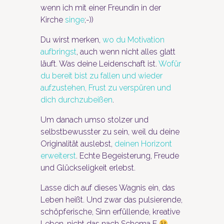
wenn ich mit einer Freundin in der
Kirche
singe
;-))
Du wirst merken,
wo du Motivation
aufbringst
, auch wenn nicht alles glatt
läuft. Was deine Leidenschaft ist.
Wofür
du bereit bist zu fallen und wieder
aufzustehen, Frust zu verspüren und
dich durchzubeißen
.
Um danach umso stolzer und
selbstbewusster zu sein, weil du deine
Originalität auslebst,
deinen Horizont
erweiterst
. Echte Begeisterung, Freude
und Glückseligkeit erlebst.
Lasse dich auf dieses Wagnis ein, das
Leben heißt. Und zwar das pulsierende,
schöpferische, Sinn erfüllende, kreative
Leben, nicht das nach Schema F