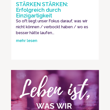
STÄRKEN STÄRKEN:
Erfolgreich durch
Einzigartigkeit
So oft liegt unser Fokus darauf, was wir
nicht können / verbockt haben / wo es
besser hätte laufen...
mehr lesen