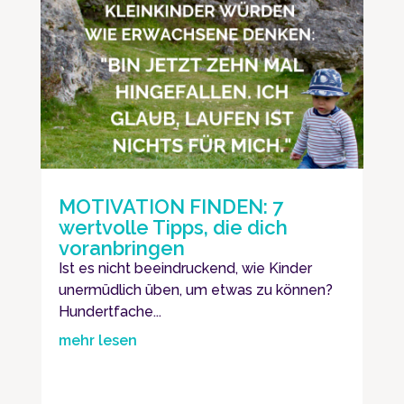
MOTIVATION FINDEN: 7
wertvolle Tipps, die dich
voranbringen
Ist es nicht beeindruckend, wie Kinder
unermüdlich üben, um etwas zu können?
Hundertfache...
mehr lesen