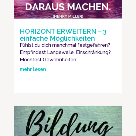
HORIZONT ERWEITERN – 3
einfache Möglichkeiten
Fühlst du dich manchmal festgefahren?
Empfindest Langeweile, Einschränkung?
Möchtest Gewohnheiten...
mehr lesen