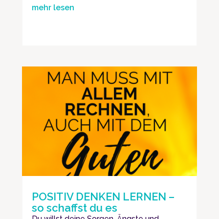
mehr lesen
POSITIV DENKEN LERNEN –
so schaffst du es
Du willst deine Sorgen, Ängste und