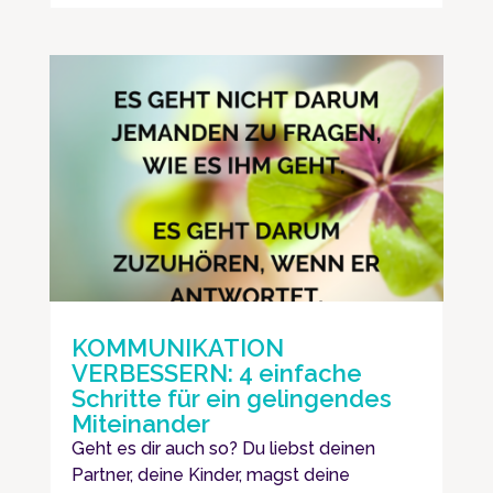
KOMMUNIKATION
VERBESSERN: 4 einfache
Schritte für ein gelingendes
Miteinander
Geht es dir auch so? Du liebst deinen
Partner, deine Kinder, magst deine