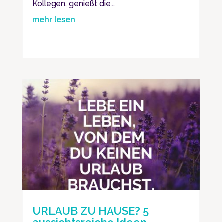
Kollegen, genießt die...
mehr lesen
URLAUB ZU HAUSE? 5
aussichtsreiche Ideen