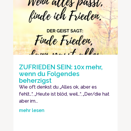
ZUFRIEDEN SEIN: 10x mehr,
wenn du Folgendes
beherzigst
Wie oft denkst du „Alles ok, aber es
fehlt…“, „Heute ist blöd, weil…“, „Der/die hat
aber im...
mehr lesen