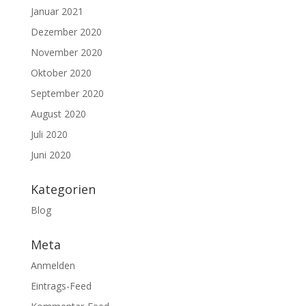
Januar 2021
Dezember 2020
November 2020
Oktober 2020
September 2020
August 2020
Juli 2020
Juni 2020
Kategorien
Blog
Meta
Anmelden
Eintrags-Feed