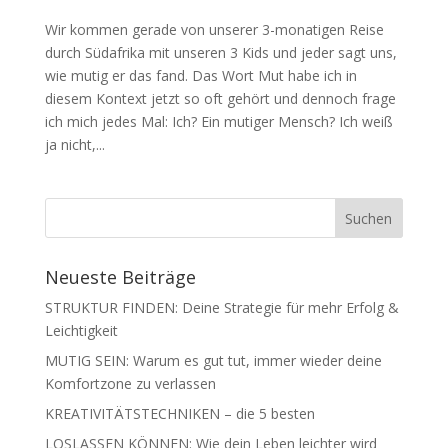
Wir kommen gerade von unserer 3-monatigen Reise
durch Südafrika mit unseren 3 Kids und jeder sagt uns,
wie mutig er das fand. Das Wort Mut habe ich in
diesem Kontext jetzt so oft gehört und dennoch frage
ich mich jedes Mal: Ich? Ein mutiger Mensch? Ich weiß
ja nicht,...
Neueste Beiträge
STRUKTUR FINDEN: Deine Strategie für mehr Erfolg &
Leichtigkeit
MUTIG SEIN: Warum es gut tut, immer wieder deine
Komfortzone zu verlassen
KREATIVITÄTSTECHNIKEN – die 5 besten
LOSLASSEN KÖNNEN: Wie dein Leben leichter wird