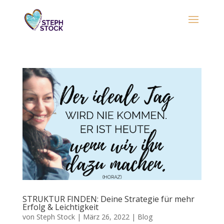
STRUKTUR FINDEN: Deine Strategie für mehr
Erfolg & Leichtigkeit
von
Steph Stock
|
März 26, 2022
|
Blog