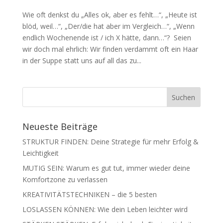
Wie oft denkst du „Alles ok, aber es fehlt…“, „Heute ist
blöd, weil…“, „Der/die hat aber im Vergleich…“, „Wenn
endlich Wochenende ist / ich X hätte, dann…“? Seien
wir doch mal ehrlich: Wir finden verdammt oft ein Haar
in der Suppe statt uns auf all das zu...
Neueste Beiträge
STRUKTUR FINDEN: Deine Strategie für mehr Erfolg &
Leichtigkeit
MUTIG SEIN: Warum es gut tut, immer wieder deine
Komfortzone zu verlassen
KREATIVITÄTSTECHNIKEN – die 5 besten
LOSLASSEN KÖNNEN: Wie dein Leben leichter wird