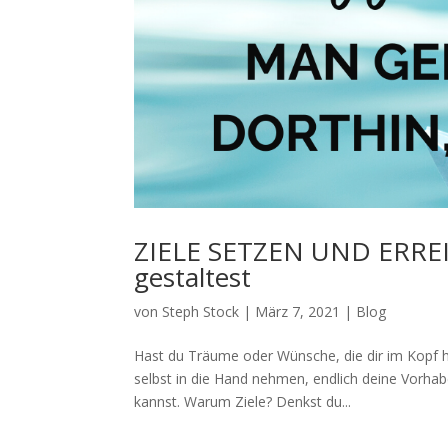
ZIELE SETZEN UND ERREIC
gestaltest
von
Steph Stock
|
März 7, 2021
|
Blog
Hast du Träume oder Wünsche, die dir im Kopf 
selbst in die Hand nehmen, endlich deine Vorhabe
kannst. Warum Ziele? Denkst du...