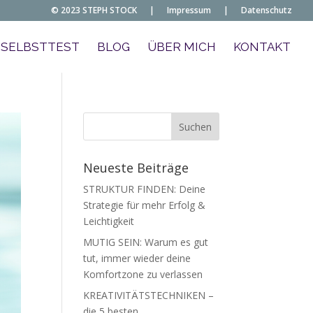
© 2023 STEPH STOCK
|
Impressum
|
Datenschutz
SELBSTTEST
BLOG
ÜBER MICH
KONTAKT
Neueste Beiträge
STRUKTUR FINDEN: Deine
Strategie für mehr Erfolg &
Leichtigkeit
MUTIG SEIN: Warum es gut
tut, immer wieder deine
Komfortzone zu verlassen
KREATIVITÄTSTECHNIKEN –
die 5 besten