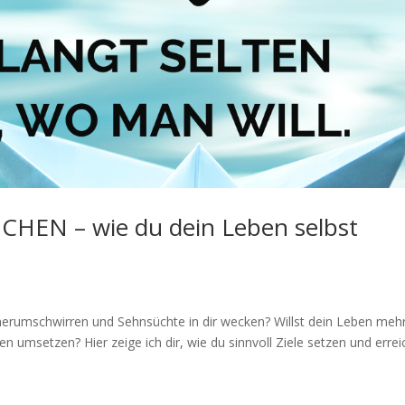
HEN – wie du dein Leben selbst
herumschwirren und Sehnsüchte in dir wecken? Willst dein Leben meh
n umsetzen? Hier zeige ich dir, wie du sinnvoll Ziele setzen und erre