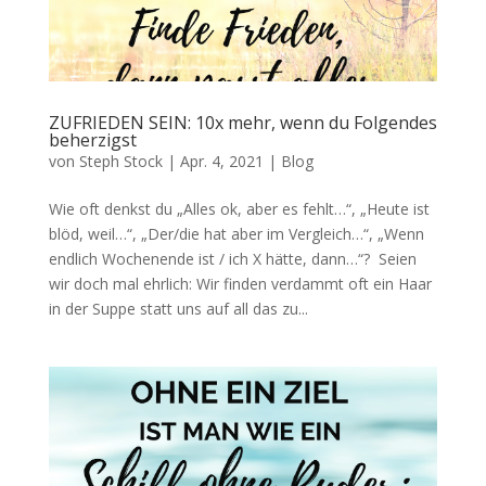
ZUFRIEDEN SEIN: 10x mehr, wenn du Folgendes
beherzigst
von
Steph Stock
|
Apr. 4, 2021
|
Blog
Wie oft denkst du „Alles ok, aber es fehlt…“, „Heute ist
blöd, weil…“, „Der/die hat aber im Vergleich…“, „Wenn
endlich Wochenende ist / ich X hätte, dann…“? Seien
wir doch mal ehrlich: Wir finden verdammt oft ein Haar
in der Suppe statt uns auf all das zu...